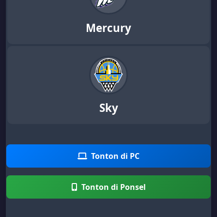
Mercury
Sky
Tonton di PC
Tonton di Ponsel