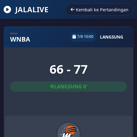
JALALIVE
Kembali ke Pertandingan
7/8 10:00
LANGSUNG
WNBA
66 - 77
LANGSUNG 0'