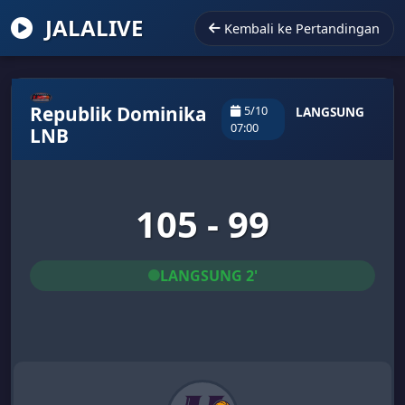
JALALIVE
Kembali ke Pertandingan
Republik Dominika
5/10
LANGSUNG
07:00
LNB
105 - 99
LANGSUNG 2'