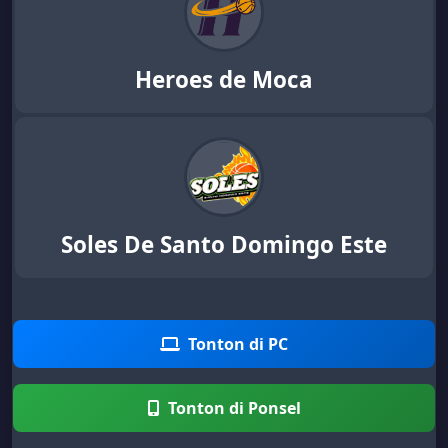
Heroes de Moca
Soles De Santo Domingo Este
Tonton di PC
Tonton di Ponsel