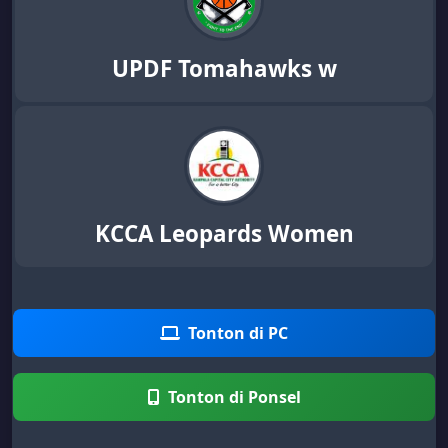
UPDF Tomahawks w
KCCA Leopards Women
Tonton di PC
Tonton di Ponsel