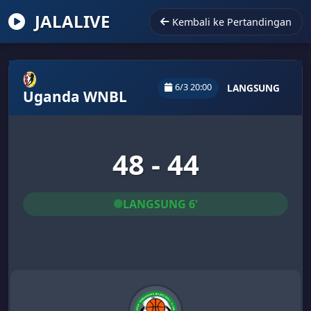
JALALIVE
Kembali ke Pertandingan
6/3 20:00
LANGSUNG
Uganda WNBL
48 - 44
LANGSUNG 6'