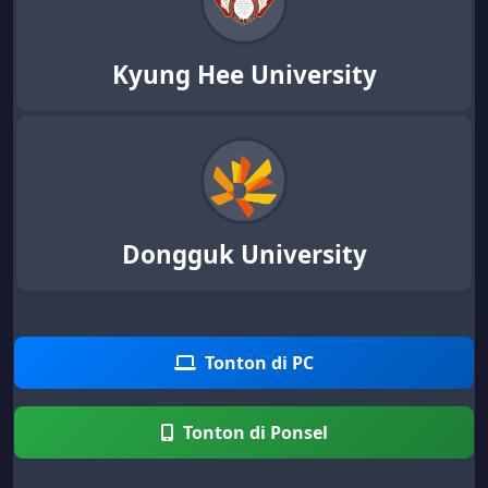
Kyung Hee University
Dongguk University
Tonton di PC
Tonton di Ponsel