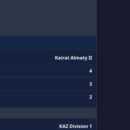
Kairat Almaty II
4
3
2
KAZ Division 1