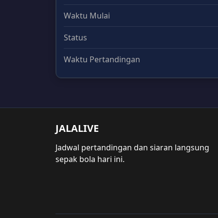
Waktu Mulai
Status
Waktu Pertandingan
JALALIVE
Jadwal pertandingan dan siaran langsung
sepak bola hari ini.