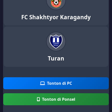
FC Shakhtyor Karagandy
Turan
Tonton di PC
Tonton di Ponsel