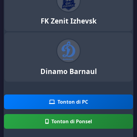
FK Zenit Izhevsk
Dinamo Barnaul
Tonton di PC
Tonton di Ponsel