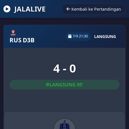
JALALIVE
Kembali ke Pertandingan
7/9 21:30
LANGSUNG
RUS D3B
4 - 0
LANGSUNG 95'