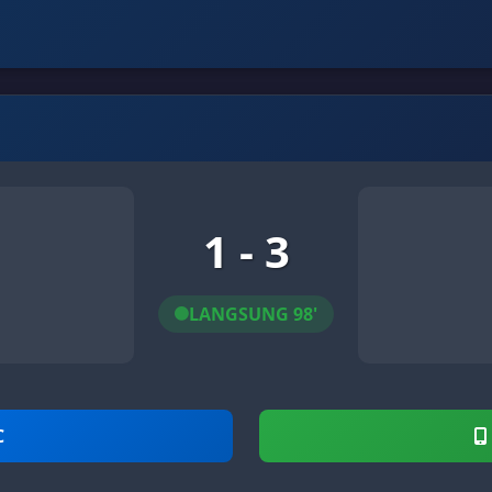
1 - 3
LANGSUNG 98'
C