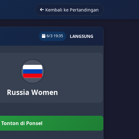
Kembali ke Pertandingan
6/3 19:35
LANGSUNG
Russia Women
Tonton di Ponsel