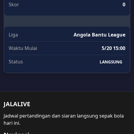
Skor
0
Liga
Angola Bantu League
Waktu Mulai
5/20 15:00
Status
LANGSUNG
JALALIVE
Jadwal pertandingan dan siaran langsung sepak bola
hari ini.