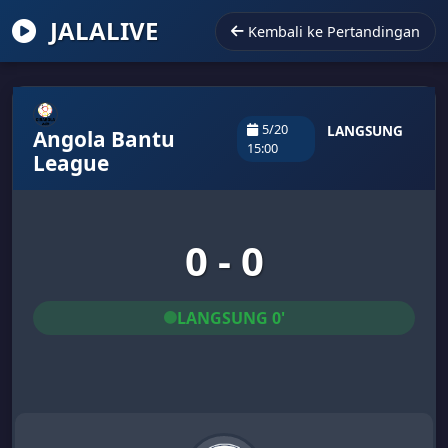
JALALIVE
Kembali ke Pertandingan
5/20
LANGSUNG
Angola Bantu
15:00
League
0 - 0
LANGSUNG 0'