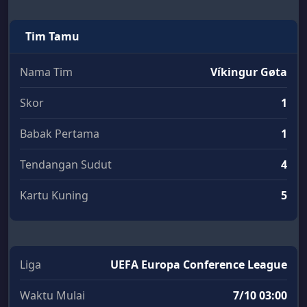
Tim Tamu
Nama Tim
Víkingur Gøta
Skor
1
Babak Pertama
1
Tendangan Sudut
4
Kartu Kuning
5
Liga
UEFA Europa Conference League
Waktu Mulai
7/10 03:00