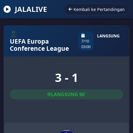
JALALIVE
Kembali ke Pertandingan
LANGSUNG
UEFA Europa
7/10
03:00
Conference League
3 - 1
LANGSUNG 96'