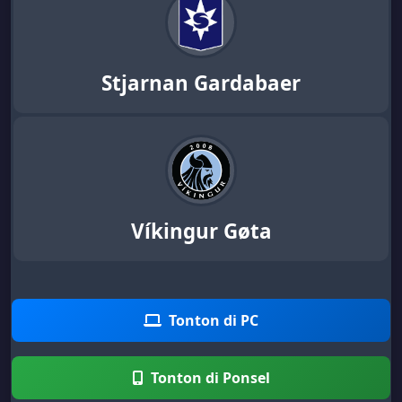
Stjarnan Gardabaer
Víkingur Gøta
Tonton di PC
Tonton di Ponsel