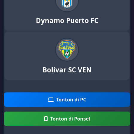
Dynamo Puerto FC
Bolívar SC VEN
Tonton di PC
Tonton di Ponsel