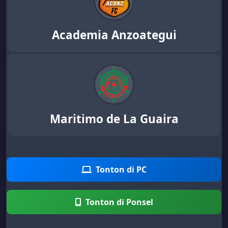
Academia Anzoategui
Maritimo de La Guaira
Tonton di PC
Tonton di Ponsel