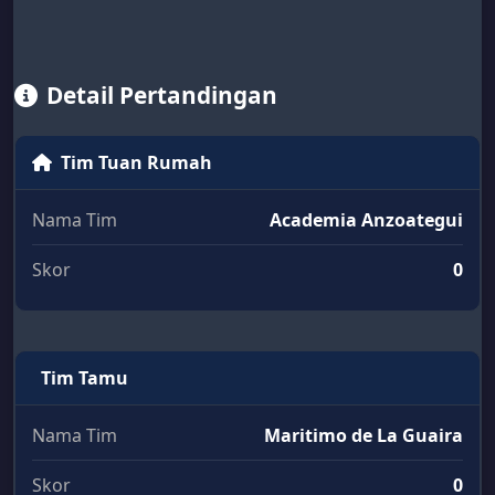
Detail Pertandingan
Tim Tuan Rumah
Nama Tim
Academia Anzoategui
Skor
0
Tim Tamu
Nama Tim
Maritimo de La Guaira
Skor
0