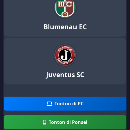
Blumenau EC
Juventus SC
Tonton di PC
Tonton di Ponsel