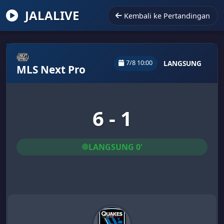
JALALIVE
Kembali ke Pertandingan
7/8 10:00
LANGSUNG
MLS Next Pro
6 - 1
LANGSUNG 0'