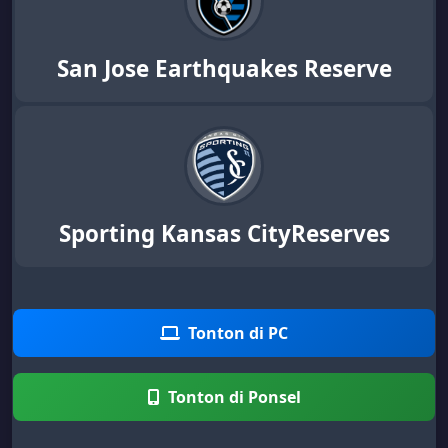
San Jose Earthquakes Reserve
Sporting Kansas CityReserves
Tonton di PC
Tonton di Ponsel