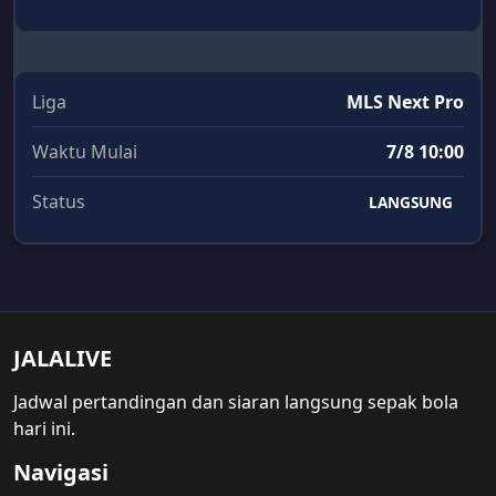
Liga
MLS Next Pro
Waktu Mulai
7/8 10:00
Status
LANGSUNG
JALALIVE
Jadwal pertandingan dan siaran langsung sepak bola
hari ini.
Navigasi