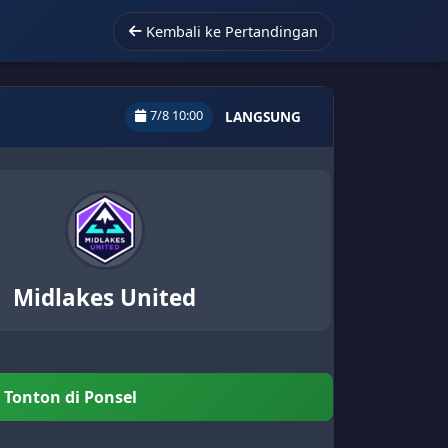
Kembali ke Pertandingan
7/8 10:00
LANGSUNG
Midlakes United
Tonton di Ponsel