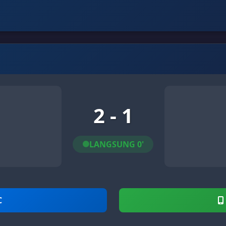
2 - 1
LANGSUNG 0'
C