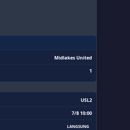
Midlakes United
1
USL2
7/8 10:00
LANGSUNG