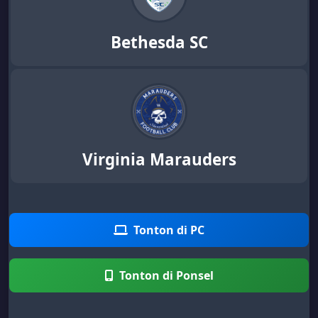
Bethesda SC
Virginia Marauders
Tonton di PC
Tonton di Ponsel