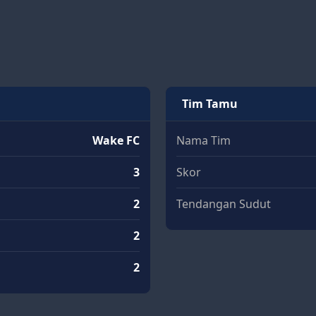
Tim Tamu
Wake FC
Nama Tim
3
Skor
2
Tendangan Sudut
2
2