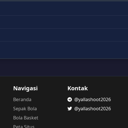
Navigasi
Kontak
Beranda
@yallashoot2026
Sepak Bola
@yallashoot2026
Bola Basket
Peta Situs