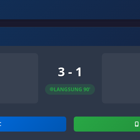
3 - 1
LANGSUNG 90'
C