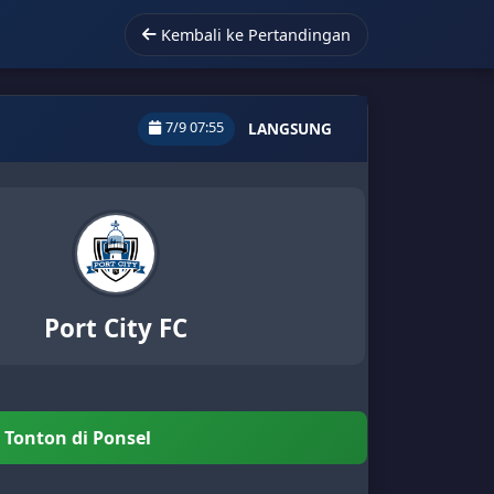
Kembali ke Pertandingan
7/9 07:55
LANGSUNG
Port City FC
Tonton di Ponsel