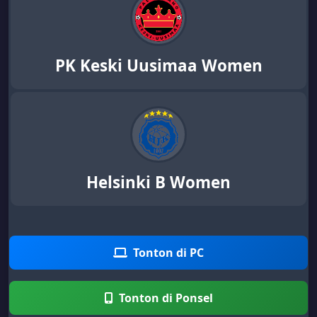
PK Keski Uusimaa Women
Helsinki B Women
Tonton di PC
Tonton di Ponsel