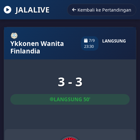
JALALIVE
Kembali ke Pertandingan
7/9
LANGSUNG
Ykkonen Wanita
23:30
Finlandia
3 - 3
LANGSUNG 50'