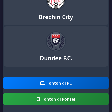
Brechin City
Dundee F.C.
Tonton di PC
Tonton di Ponsel