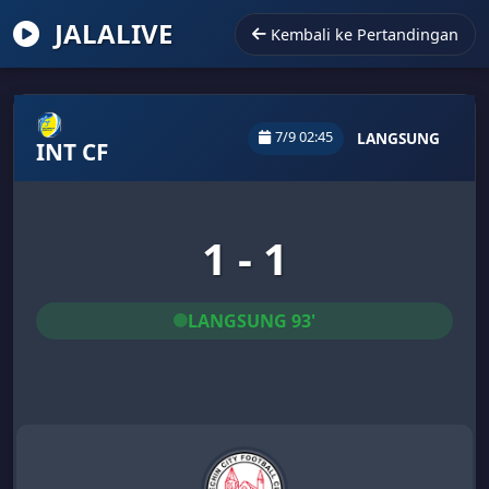
JALALIVE
Kembali ke Pertandingan
7/9 02:45
LANGSUNG
INT CF
1 - 1
LANGSUNG 93'