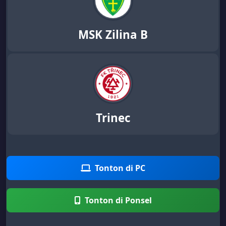
MSK Zilina B
Trinec
Tonton di PC
Tonton di Ponsel