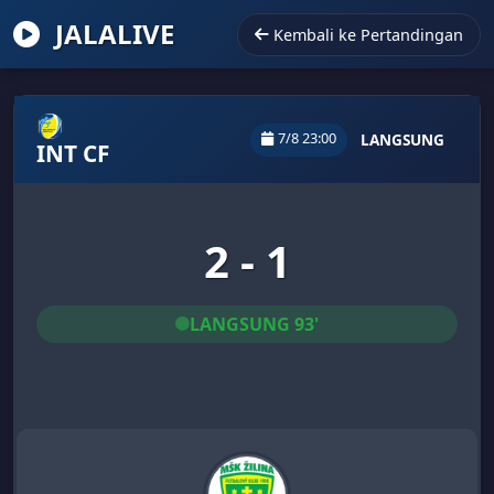
JALALIVE
Kembali ke Pertandingan
7/8 23:00
LANGSUNG
INT CF
2 - 1
LANGSUNG 93'