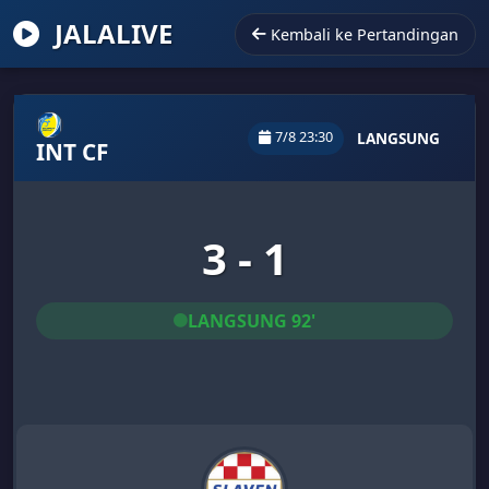
JALALIVE
Kembali ke Pertandingan
7/8 23:30
LANGSUNG
INT CF
3 - 1
LANGSUNG 92'