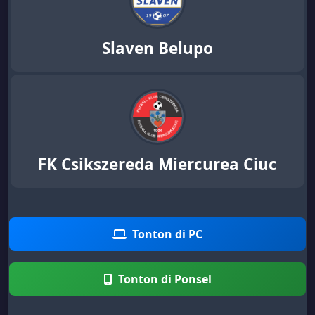
Slaven Belupo
FK Csikszereda Miercurea Ciuc
Tonton di PC
Tonton di Ponsel