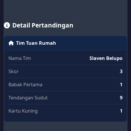
Detail Pertandingan
Tim Tuan Rumah
Nama Tim
Slaven Belupo
Skor
3
Babak Pertama
1
Tendangan Sudut
9
Kartu Kuning
1