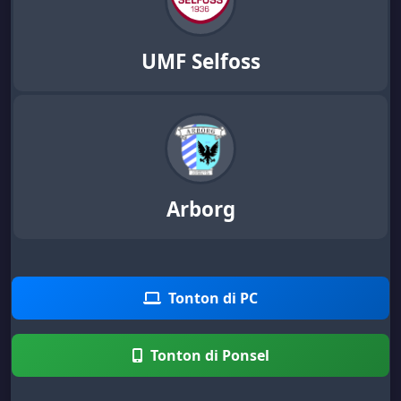
UMF Selfoss
Arborg
Tonton di PC
Tonton di Ponsel