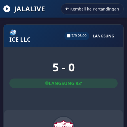
JALALIVE
Kembali ke Pertandingan
7/9 03:00
LANGSUNG
ICE LLC
5 - 0
LANGSUNG 93'