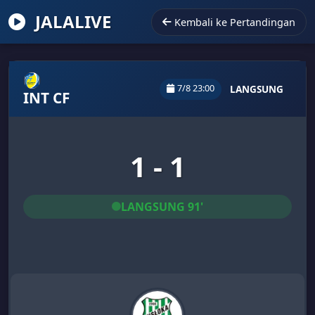
JALALIVE
Kembali ke Pertandingan
7/8 23:00
LANGSUNG
INT CF
1 - 1
LANGSUNG 91'