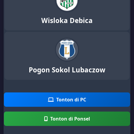
Wisloka Debica
Pogon Sokol Lubaczow
Tonton di PC
Tonton di Ponsel