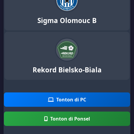
Sigma Olomouc B
Rekord Bielsko-Biala
Tonton di PC
Tonton di Ponsel