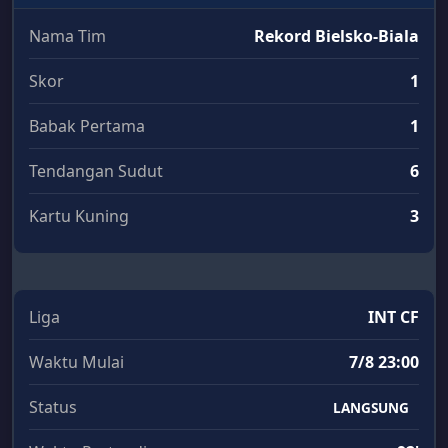
Nama Tim
Rekord Bielsko-Biala
Skor
1
Babak Pertama
1
Tendangan Sudut
6
Kartu Kuning
3
Liga
INT CF
Waktu Mulai
7/8 23:00
Status
LANGSUNG