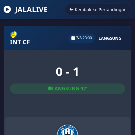
JALALIVE
Kembali ke Pertandingan
7/8 23:00
LANGSUNG
INT CF
0 - 1
LANGSUNG 92'