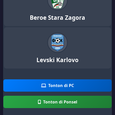
Beroe Stara Zagora
Levski Karlovo
Tonton di PC
Tonton di Ponsel