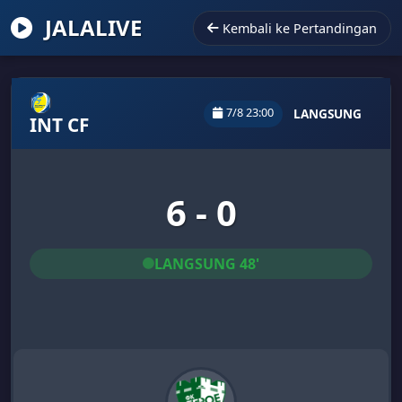
JALALIVE
Kembali ke Pertandingan
7/8 23:00
LANGSUNG
INT CF
6 - 0
LANGSUNG 48'