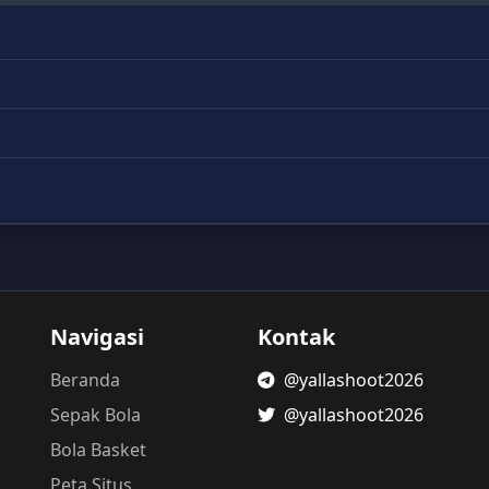
Navigasi
Kontak
Beranda
@yallashoot2026
Sepak Bola
@yallashoot2026
Bola Basket
Peta Situs