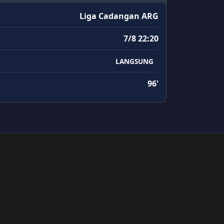
Liga Cadangan ARG
7/8 22:20
LANGSUNG
96'