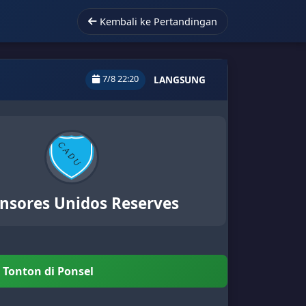
Kembali ke Pertandingan
7/8 22:20
LANGSUNG
nsores Unidos Reserves
Tonton di Ponsel