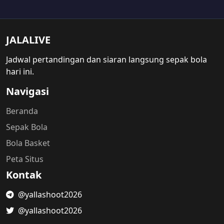
JALALIVE
Jadwal pertandingan dan siaran langsung sepak bola
hari ini.
Navigasi
Beranda
Sepak Bola
Bola Basket
Peta Situs
Kontak
@yallashoot2026
@yallashoot2026