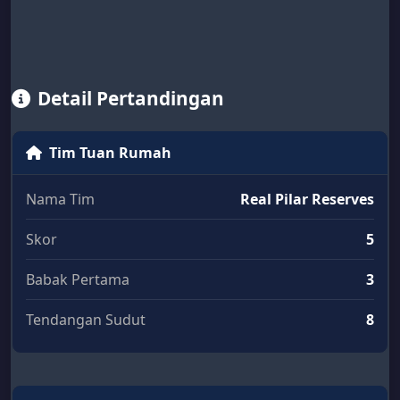
Detail Pertandingan
Tim Tuan Rumah
Nama Tim
Real Pilar Reserves
Skor
5
Babak Pertama
3
Tendangan Sudut
8