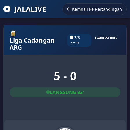
JALALIVE
Kembali ke Pertandingan
7/8
LANGSUNG
Liga Cadangan
22:10
ARG
5 - 0
LANGSUNG 93'