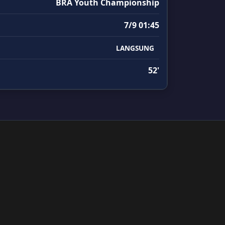
BRA Youth Championship
7/9 01:45
LANGSUNG
52'