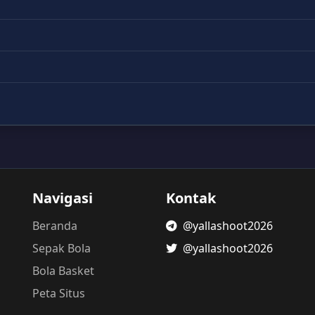
Navigasi
Kontak
Beranda
@yallashoot2026
Sepak Bola
@yallashoot2026
Bola Basket
Peta Situs